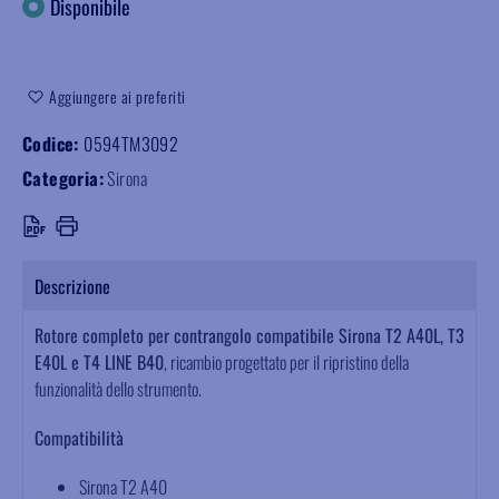
Disponibile
Aggiungere ai preferiti
Codice:
0594TM3092
Categoria:
Sirona
Descrizione
Rotore completo per contrangolo compatibile Sirona T2 A40L, T3
E40L e T4 LINE B40
, ricambio progettato per il ripristino della
funzionalità dello strumento.
Compatibilità
Sirona T2 A40