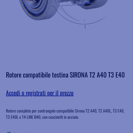
Rotore compatibile testina SIRONA T2 A40 T3 E40
Accedi o registrati per il prezzo
Rotore completo per contrangolo compatibile Sirona T2 A40, T2 A40L, T3 E40,
T3 E40L e T4 LINE B40, con cuscinetti in acciaio.