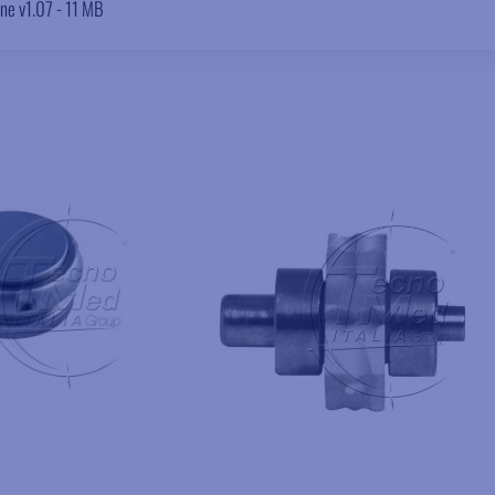
ine v1.07 - 11 MB
Aggiungere ai preferiti
Aggiungere ai preferiti