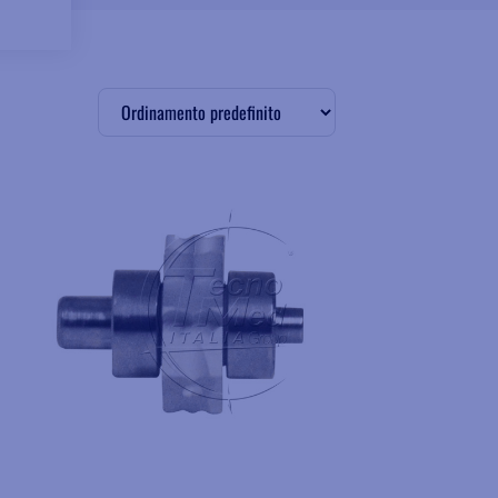
Aggiungere ai preferiti