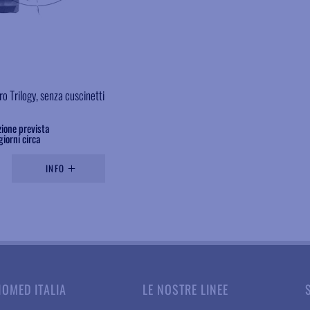
o Trilogy, senza cuscinetti
ione prevista
giorni circa
INFO
NOMED ITALIA
LE NOSTRE LINEE