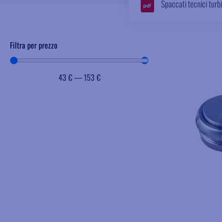
Spaccati tecnici turb
Filtra per prezzo
43
€
—
153
€