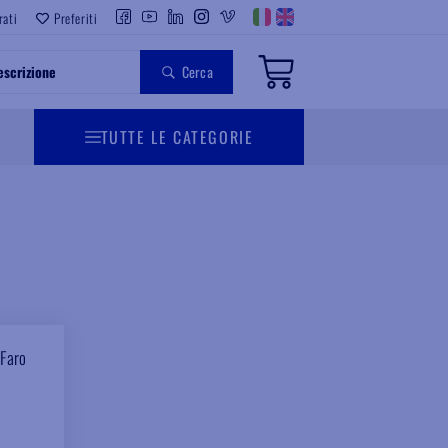
rati
Preferiti
Cerca
TUTTE LE CATEGORIE
 Faro