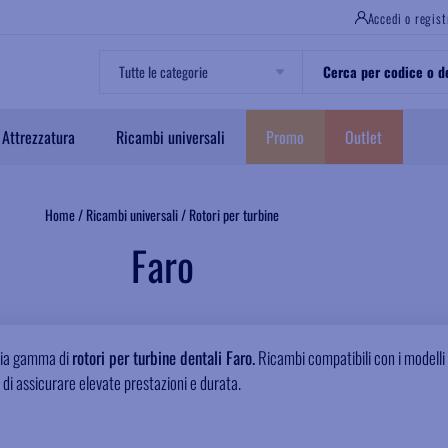
Accedi o regist
Attrezzatura
Ricambi universali
Promo
Outlet
Home
/
Ricambi universali
/
Rotori per turbine
Faro
pia gamma di
rotori per turbine dentali Faro.
Ricambi compatibili con i modelli
o di assicurare elevate prestazioni e durata.