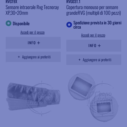
RVG19X
RVG03T.1
Sensore intraorale Rvg Tecnoray
Copertura monouso per sensore
XP,30×20mm
grandeRVG (multipli di 100 pezzi)
Spedizione prevista in 30 giorni
Disponibile
circa
Accedi per il prezzo
Accedi per il prezzo
INFO
INFO
Aggiungere ai preferiti
Aggiungere ai preferiti