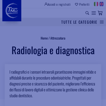
Accedi o registrati
Preferiti
SITO ISTITUZIONALE
RICAMBI UNIVERSALI
TUTTE LE CATEGORIE
Cerca
Home
/
Attrezzatura
Radiologia e diagnostica
I radiografici e i sensori intraorali garantiscono immagini nitide e
affidabili durante le procedure odontoiatriche. Progettati per
diagnosi precise e sicurezza del paziente, migliorano l’efficienza
dei flussi di lavoro digitali e ottimizzano la gestione clinica dello
studio dentistico.