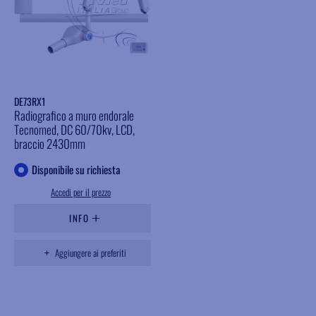
DE73RX1
Radiografico a muro endorale
Tecnomed, DC 60/70kv, LCD,
braccio 2430mm
Disponibile su richiesta
Accedi per il prezzo
INFO
Aggiungere ai preferiti