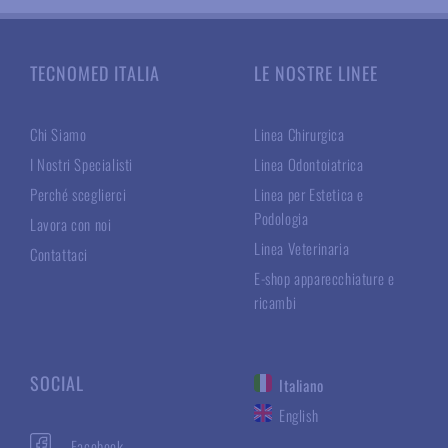
TECNOMED ITALIA
LE NOSTRE LINEE
Chi Siamo
Linea Chirurgica
I Nostri Specialisti
Linea Odontoiatrica
Perché sceglierci
Linea per Estetica e
Podologia
Lavora con noi
Linea Veterinaria
Contattaci
E-shop apparecchiature e
ricambi
SOCIAL
Italiano
English
Facebook