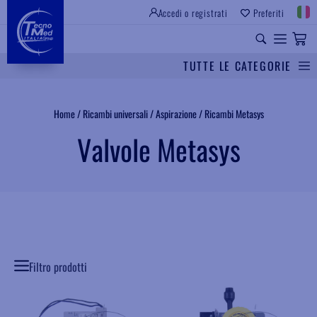
Accedi o registrati
Preferiti
TUTTE LE CATEGORIE
Cerca
Home
/
Ricambi universali
/
Aspirazione
/
Ricambi Metasys
Valvole Metasys
Filtro prodotti