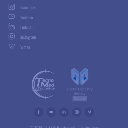
Facebook
Youtube
LinkedIn
Instagram
Vimeo
© 2026 Tutti i diritti riservati –
Termini d’uso