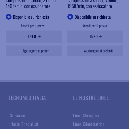
Compressore a secco, 2 riuniti,
Compressore a secco, 3 riuniti,
140lt/min, con essiccatore
195lt/min, con essiccatore
Disponibile su richiesta
Disponibile su richiesta
Accedi per il prezzo
Accedi per il prezzo
INFO
INFO
Aggiungere ai preferiti
Aggiungere ai preferiti
TECNOMED ITALIA
LE NOSTRE LINEE
Chi Siamo
Linea Chirurgica
I Nostri Specialisti
Linea Odontoiatrica