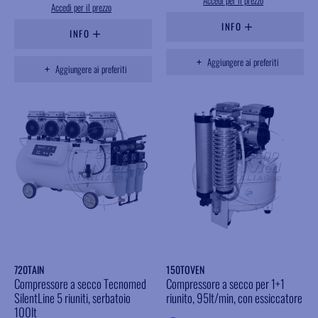
Accedi per il prezzo
Accedi per il prezzo
INFO
INFO
Aggiungere ai preferiti
Aggiungere ai preferiti
720TAIN
150TOVEN
Compressore a secco Tecnomed
Compressore a secco per 1+1
SilentLine 5 riuniti, serbatoio
riunito, 95lt/min, con essiccatore
100lt