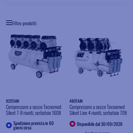
Filtro prodotti
920TAIN
480TAIN
Compressore a secco Tecnomed
Compressore a secco Tecnomed
Silent 7-8 riuniti, serbatoio 160lt
Silent Line 4 riuniti, serbatoio 70lt
Spedizione prevista in 60
Disponibile dal 30/09/2026
giorni circa