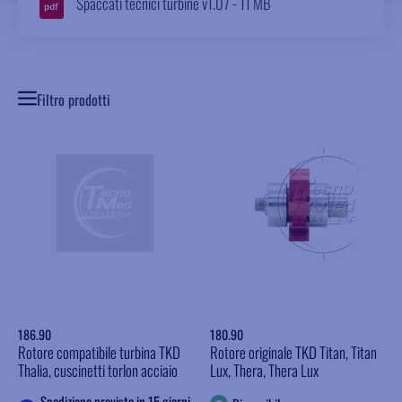
Spaccati tecnici turbine v1.07 - 11 MB
Filtro prodotti
186.90
180.90
Rotore compatibile turbina TKD
Rotore originale TKD Titan, Titan
Thalia, cuscinetti torlon acciaio
Lux, Thera, Thera Lux
Spedizione prevista in 15 giorni