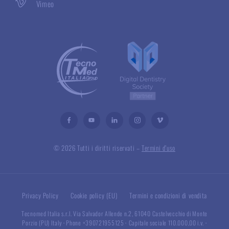
Vimeo
© 2026 Tutti i diritti riservati –
Termini d’uso
Privacy Policy
Cookie policy (EU)
Termini e condizioni di vendita
Tecnomed Italia s.r.l. Via Salvador Allende n.2, 61040 Castelvecchio di Monte
Porzio (PU) Italy
·
Phone +390721955125
·
Capitale sociale 110.000,00 i.v.
·