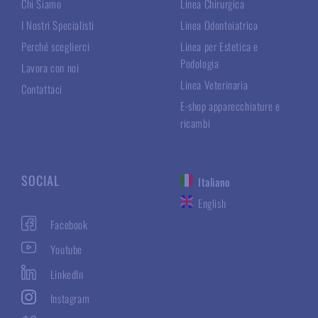
Chi Siamo
Linea Chirurgica
I Nostri Specialisti
Linea Odontoiatrica
Perché sceglierci
Linea per Estetica e
Podologia
Lavora con noi
Linea Veterinaria
Contattaci
E-shop apparecchiature e
ricambi
SOCIAL
Italiano
English
Facebook
Youtube
LinkedIn
Instagram