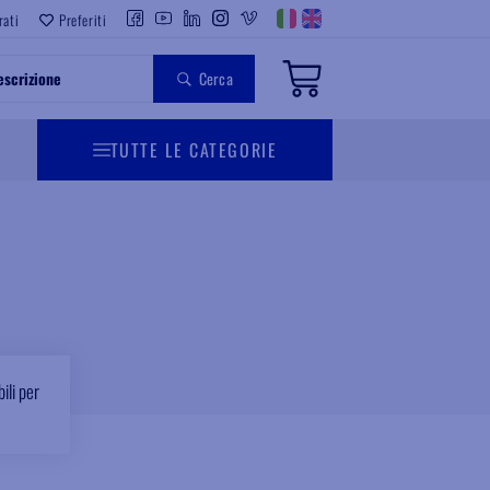
rati
Preferiti
Cerca
TUTTE LE CATEGORIE
ili per