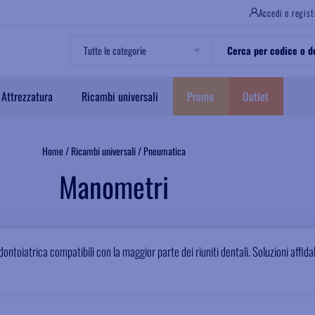
Accedi o regist
Attrezzatura
Ricambi universali
Promo
Outlet
Home
/
Ricambi universali
/
Pneumatica
Manometri
oiatrica compatibili con la maggior parte dei riuniti dentali. Soluzioni affidab