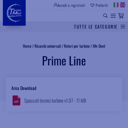
Accedi o registrati
Preferiti
SITO ISTITUZIONALE
RICAMBI UNIVERSALI
TUTTE LE CATEGORIE
Cerca
Home
/
Ricambi universali
/
Rotori per turbine
/
Mk-Dent
Prime Line
Area Download
Spaccati tecnici turbine v1.07 - 11 MB