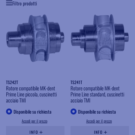
Filtro prodotti
TS242T
TS241T
Rotore compatibile MK-dent
Rotore compatibile MK-dent
Prime Line piccola, cuscinetti
Prime Line standard, cuscinetti
acciaio TMI
acciaio TMI
Disponibile su richiesta
Disponibile su richiesta
Accedi per il prezzo
Accedi per il prezzo
INFO
INFO