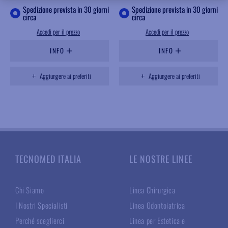
Spedizione prevista in 30 giorni
Spedizione prevista in 30 giorni
circa
circa
Accedi per il prezzo
Accedi per il prezzo
INFO
INFO
Aggiungere ai preferiti
Aggiungere ai preferiti
TECNOMED ITALIA
LE NOSTRE LINEE
Chi Siamo
Linea Chirurgica
I Nostri Specialisti
Linea Odontoiatrica
Perché sceglierci
Linea per Estetica e