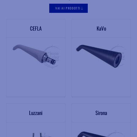
VAI AI PRODOTTI
CEFLA
KaVo
Luzzani
Sirona