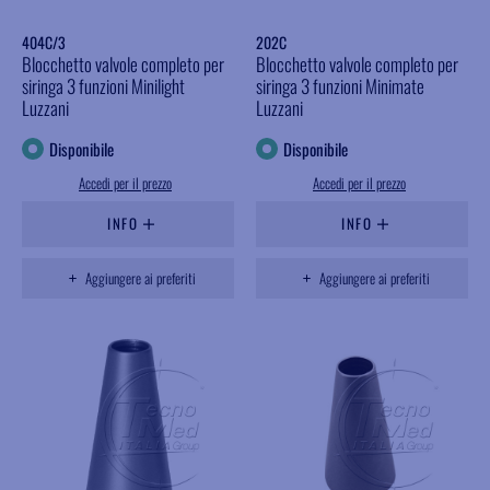
404C/3
202C
Blocchetto valvole completo per
Blocchetto valvole completo per
siringa 3 funzioni Minilight
siringa 3 funzioni Minimate
Luzzani
Luzzani
Disponibile
Disponibile
Accedi per il prezzo
Accedi per il prezzo
INFO
INFO
Aggiungere ai preferiti
Aggiungere ai preferiti