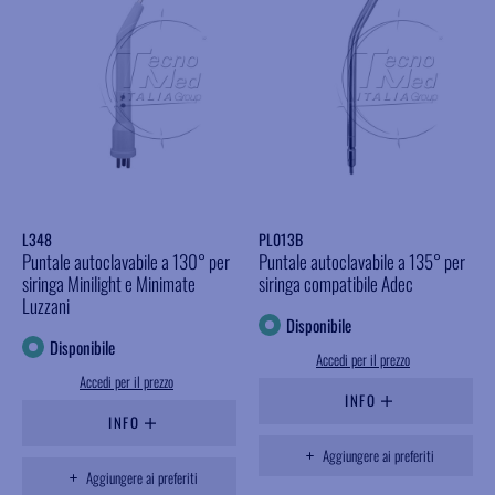
L348
PL013B
Puntale autoclavabile a 130° per
Puntale autoclavabile a 135° per
siringa Minilight e Minimate
siringa compatibile Adec
Luzzani
Disponibile
Disponibile
Accedi per il prezzo
Accedi per il prezzo
INFO
INFO
Aggiungere ai preferiti
Aggiungere ai preferiti