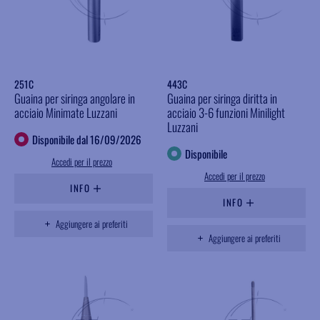
251C
443C
Guaina per siringa angolare in
Guaina per siringa diritta in
acciaio Minimate Luzzani
acciaio 3-6 funzioni Minilight
Luzzani
Disponibile dal 16/09/2026
Disponibile
Accedi per il prezzo
Accedi per il prezzo
INFO
INFO
Aggiungere ai preferiti
Aggiungere ai preferiti