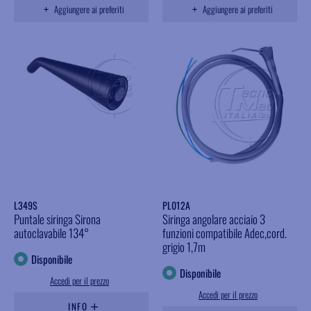
Aggiungere ai preferiti
Aggiungere ai preferiti
L349S
PL012A
Puntale siringa Sirona
Siringa angolare acciaio 3
autoclavabile 134°
funzioni compatibile Adec,cord.
grigio 1,7m
Disponibile
Disponibile
Accedi per il prezzo
Accedi per il prezzo
INFO