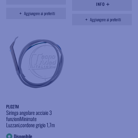
INFO
Aggiungere ai preferiti
Aggiungere ai preferiti
PL027M
Siringa angolare acciaio 3
funzioniMinimate
Luzzani,cordone grigio 1,7m
Disponibile