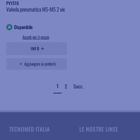
PV1516
Valvola pneumatica M5-M5 2 vie
Disponibile
Accedi per il prezzo
INFO
Aggiungere ai preferiti
1
2
Succ.
TECNOMED ITALIA
LE NOSTRE LINEE