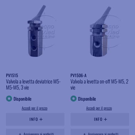
PV1515
PV1506-A
Valvola a levetta deviatrice M5-
Valvola a levetta on-off M5-M5, 2
M5-M5, 3 vie
vie
Disponibile
Disponibile
Accedi per il prezzo
Accedi per il prezzo
INFO
INFO
Aggiungere ai preferiti
Aggiungere ai preferiti