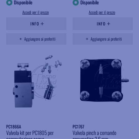
Disponibile
Disponibile
Accedi per il prezzo
Accedi per il prezzo
INFO
INFO
Aggiungere ai preferiti
Aggiungere ai preferiti
PC1866A
PC1767
Valvola kit per PC1805 per
Valvola pinch a comando
commutazione acqua
pneumatico,2,6 mm,