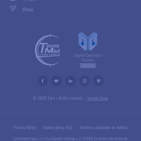
Vimeo
© 2026 Tutti i diritti riservati –
Termini d’uso
Privacy Policy
Cookie policy (EU)
Termini e condizioni di vendita
Tecnomed Italia s.r.l. Via Salvador Allende n.2, 61040 Castelvecchio di Monte