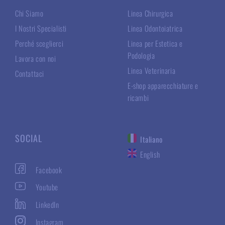
Chi Siamo
Linea Chirurgica
I Nostri Specialisti
Linea Odontoiatrica
Perché sceglierci
Linea per Estetica e
Podologia
Lavora con noi
Linea Veterinaria
Contattaci
E-shop apparecchiature e
ricambi
SOCIAL
Italiano
English
Facebook
Youtube
LinkedIn
Instagram