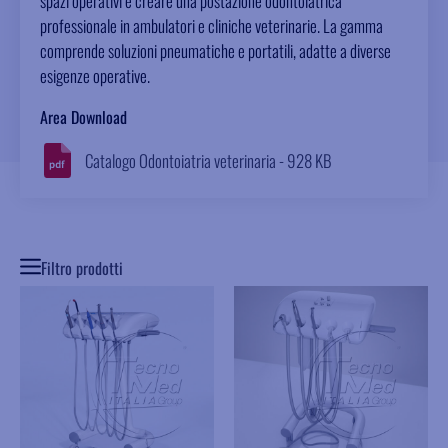
spazi operativi e creare una postazione odontoiatrica
professionale in ambulatori e cliniche veterinarie. La gamma
comprende soluzioni pneumatiche e portatili, adatte a diverse
esigenze operative.
Area Download
Catalogo Odontoiatria veterinaria - 928 KB
Filtro prodotti