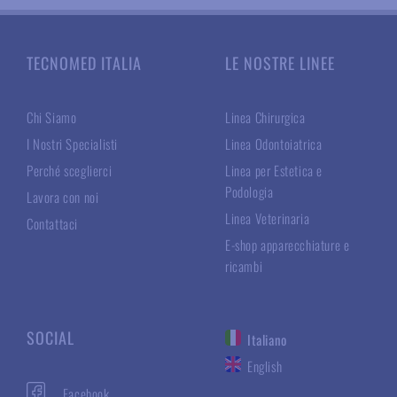
TECNOMED ITALIA
LE NOSTRE LINEE
Chi Siamo
Linea Chirurgica
I Nostri Specialisti
Linea Odontoiatrica
Perché sceglierci
Linea per Estetica e
Podologia
Lavora con noi
Linea Veterinaria
Contattaci
E-shop apparecchiature e
ricambi
SOCIAL
Italiano
English
Facebook