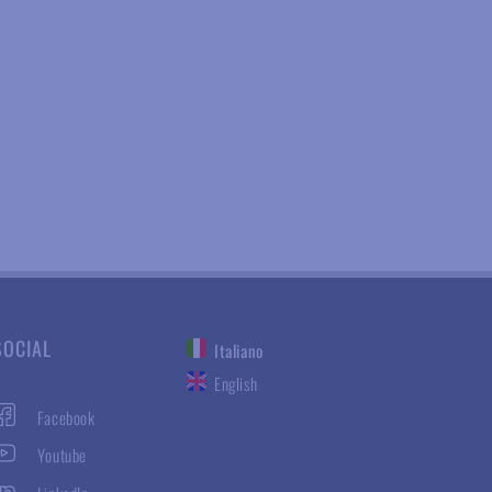
SOCIAL
Italiano
English
Facebook
Youtube