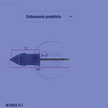
Aggiungere ai preferiti
DE1002X.15.1