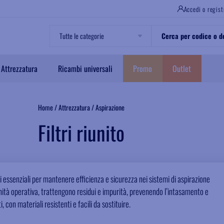
Accedi o regist
Attrezzatura
Ricambi universali
Promo
Outlet
Home
/
Attrezzatura
/
Aspirazione
Filtri riunito
nti essenziali per mantenere efficienza e sicurezza nei sistemi di aspirazione
’unità operativa, trattengono residui e impurità, prevenendo l’intasamento e
 con materiali resistenti e facili da sostituire.