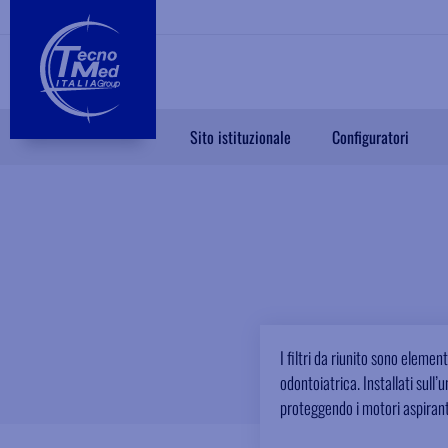
Sito istituzionale
Configuratori
I filtri da riunito sono eleme
odontoiatrica. Installati sull
proteggendo i motori aspiranti,