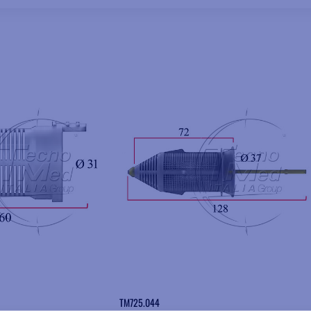
Aggiungere ai preferiti
Aggiungere ai preferiti
TM725.044