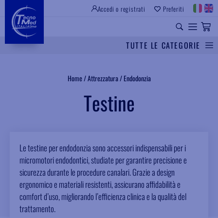
Accedi o registrati
Preferiti
SITO ISTITUZIONALE
RICAMBI UNIVERSALI
TUTTE LE CATEGORIE
Cerca
Home
/
Attrezzatura
/
Endodonzia
Testine
Le testine per endodonzia sono accessori indispensabili per i
micromotori endodontici, studiate per garantire precisione e
sicurezza durante le procedure canalari. Grazie a design
ergonomico e materiali resistenti, assicurano affidabilità e
comfort d’uso, migliorando l’efficienza clinica e la qualità del
trattamento.