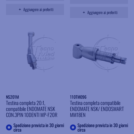
Aggiungere ai preferiti
Aggiungere ai preferiti
NS201M
110TM096
Testina completa 20:1,
Testina completa compatibile
compatibile ENDOMATE NSK
ENDOMATE NSK/ ENDOSMART
CON.3PIN 10DENTI MP-F20R
MM18EN
Spedizione prevista in 30 giorni
Spedizione prevista in 30 giorni
circa
circa