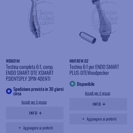
WD601M
MM18EW.02
Testina completa 6:1, comp.
Testina 6:1 per ENDO SMART
ENDO SMART DTE XSMART
PLUS-DTEWoodpecker
P.DENTSPLY 3PIN 4DENTI
Disponibile
Spedizione prevista in 30 giorni
circa
Accedi per il prezzo
Accedi per il prezzo
INFO
INFO
Aggiungere ai preferiti
Aggiungere ai preferiti