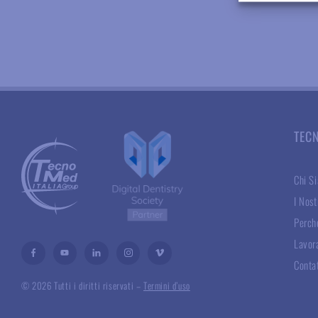
TEC
Chi S
I Nost
Perché
Lavor
Conta
© 2026 Tutti i diritti riservati –
Termini d’uso