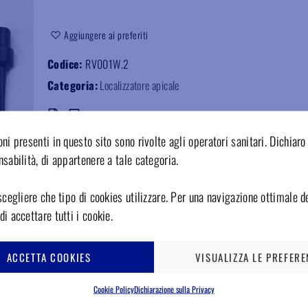
Aggiungere ai preferiti
Codice:
RV001W.2
Categoria:
Localizzatore apicale
ni presenti in questo sito sono rivolte agli operatori sanitari. Dichiaro 
sabilità, di appartenere a tale categoria.
scegliere che tipo di cookies utilizzare. Per una navigazione ottimale de
i accettare tutti i cookie.
ACCETTA COOKIES
VISUALIZZA LE PREFERE
Cookie Policy
Dichiarazione sulla Privacy