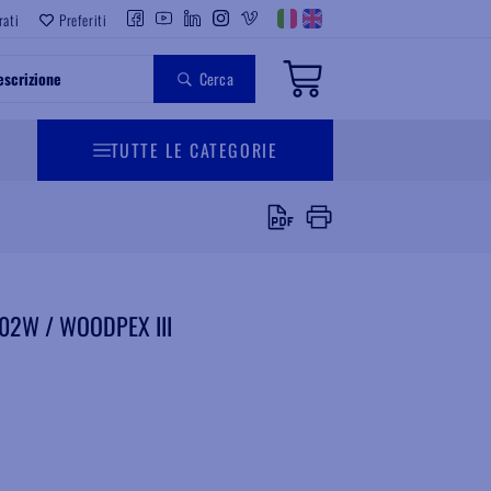
rati
Preferiti
Cerca
TUTTE LE CATEGORIE
V002W / WOODPEX III