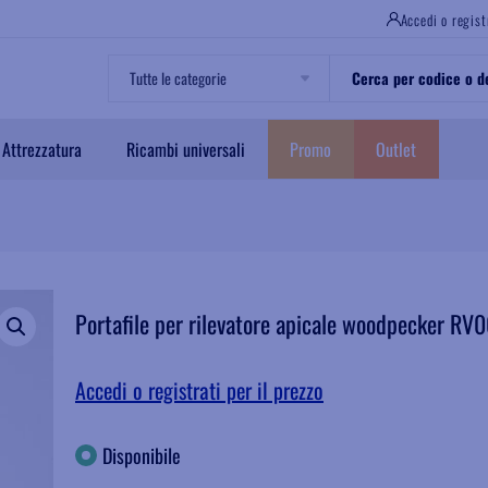
Accedi o regist
Attrezzatura
Ricambi universali
Promo
Outlet
Portafile per rilevatore apicale woodpecker R
Accedi o registrati per il prezzo
Disponibile