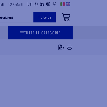
rati
Preferiti
Cerca
TUTTE LE CATEGORIE