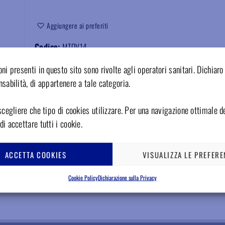
Aggiungere ai preferiti
Codice:
MTOV14
ni presenti in questo sito sono rivolte agli operatori sanitari. Dichiaro 
sabilità, di appartenere a tale categoria.
scegliere che tipo di cookies utilizzare. Per una navigazione ottimale de
i accettare tutti i cookie.
ACCETTA COOKIES
VISUALIZZA LE PREFERE
Cookie Policy
Dichiarazione sulla Privacy