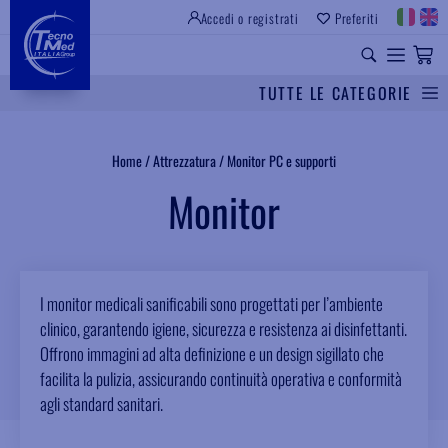
Accedi o registrati
Preferiti
SITO ISTITUZIONALE
RICAMBI UNIVERSALI
TUTTE LE CATEGORIE
Cerca
Home
/
Attrezzatura
/
Monitor PC e supporti
Monitor
I monitor medicali sanificabili sono progettati per l’ambiente
clinico, garantendo igiene, sicurezza e resistenza ai disinfettanti.
Offrono immagini ad alta definizione e un design sigillato che
facilita la pulizia, assicurando continuità operativa e conformità
agli standard sanitari.