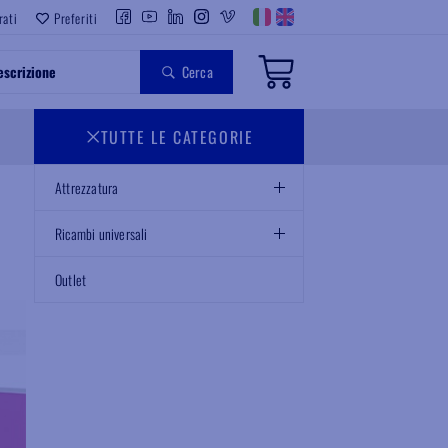
rati
Preferiti
Cerca
TUTTE LE CATEGORIE
Attrezzatura
Ricambi universali
Outlet