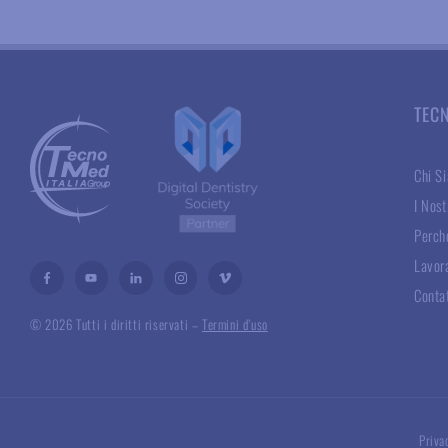
TEC
Chi S
I Nost
Perché
Lavor
Conta
© 2026 Tutti i diritti riservati –
Termini d’uso
Priva