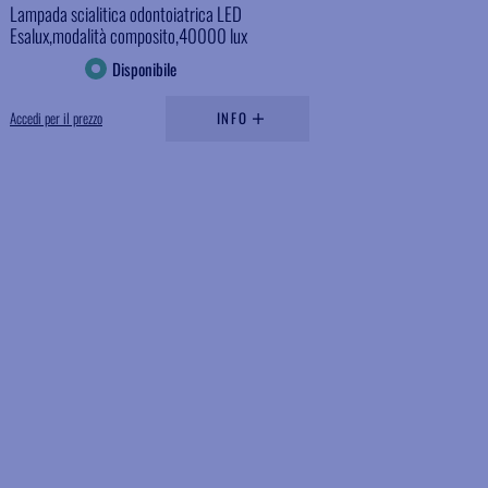
Lampada scialitica odontoiatrica LED
Esalux,modalità composito,40000 lux
Disponibile
Accedi per il prezzo
INFO