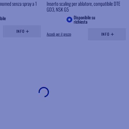
cnomed senza spray a 1
Inserto scaling per ablatore, compatibile DTE
GD3, NSK G5
Disponibile su
bile
richiesta
INFO
Accedi per il prezzo
INFO