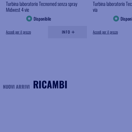
Turbina laboratorio Tecnomed senza spray
Turbina laboratorio Te
Midwest 4 vie
via
Disponibile
Disponi
Accedi per il prezzo
INFO
Accedi per il prezzo
RICAMBI
NUOVI ARRIVI