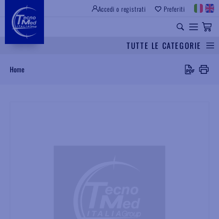
Accedi o registrati
Preferiti
SITO ISTITUZIONALE
RICAMBI UNIVERSALI
TUTTE LE CATEGORIE
Cerca
Home