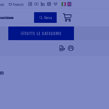
rati
Preferiti
Cerca
TUTTE LE CATEGORIE
mm