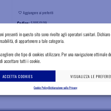
Aggiungere ai preferiti
Codice:
50050109
ni presenti in questo sito sono rivolte agli operatori sanitari. Dichiaro 
sabilità, di appartenere a tale categoria.
scegliere che tipo di cookies utilizzare. Per una navigazione ottimale de
i accettare tutti i cookie.
ACCETTA COOKIES
VISUALIZZA LE PREFERE
Cookie Policy
Dichiarazione sulla Privacy