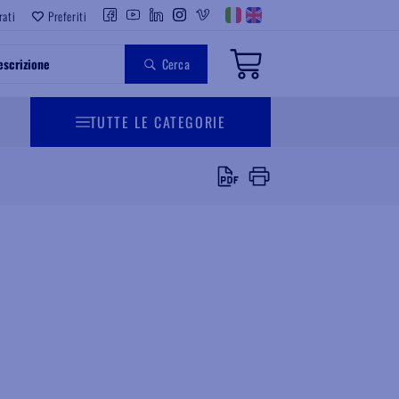
rati
Preferiti
Cerca
TUTTE LE CATEGORIE