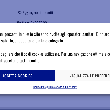
Aggiungere ai preferiti
Codice:
04025800
ni presenti in questo sito sono rivolte agli operatori sanitari. Dichiaro 
sabilità, di appartenere a tale categoria.
scegliere che tipo di cookies utilizzare. Per una navigazione ottimale de
i accettare tutti i cookie.
ACCETTA COOKIES
VISUALIZZA LE PREFERE
Cookie Policy
Dichiarazione sulla Privacy