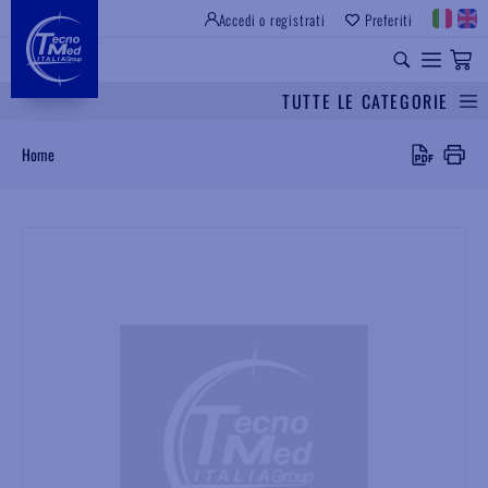
Accedi o registrati
Preferiti
SITO ISTITUZIONALE
RICAMBI UNIVERSALI
TUTTE LE CATEGORIE
Cerca
Home