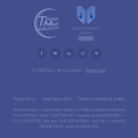
© 2026 Tutti i diritti riservati –
Termini d’uso
Privacy Policy
Cookie policy (EU)
Termini e condizioni di vendita
Tecnomed Italia s.r.l. Via Salvador Allende n.2, 61040 Castelvecchio di Monte
Porzio (PU) Italy
·
Phone +390721955125
·
Capitale sociale 110.000,00 i.v.
·
R.E.A. PU N 165785
·
Reg. impr. PU N. 02246170415
·
Cod. Fisc. / Partita IVA
IT02246170415
·
Code IT02246170415