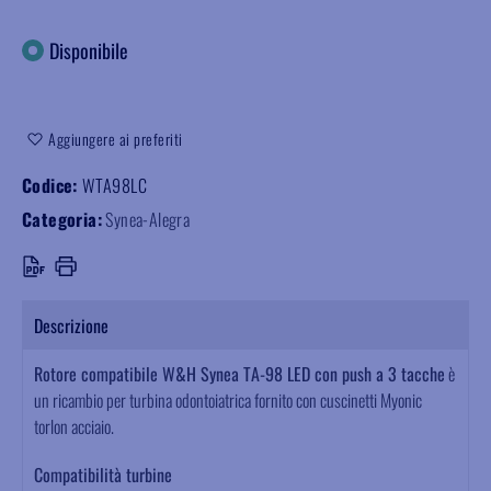
Disponibile
Aggiungere ai preferiti
Codice:
WTA98LC
Categoria:
Synea-Alegra
Descrizione
Rotore compatibile W&H Synea TA-98 LED con push a 3 tacche
è
un ricambio per turbina odontoiatrica fornito con cuscinetti Myonic
torlon acciaio.
Compatibilità turbine