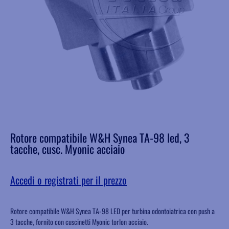
Rotore compatibile W&H Synea TA-98 led, 3
tacche, cusc. Myonic acciaio
Accedi o registrati per il prezzo
Rotore compatibile W&H Synea TA-98 LED per turbina odontoiatrica con push a
3 tacche, fornito con cuscinetti Myonic torlon acciaio.