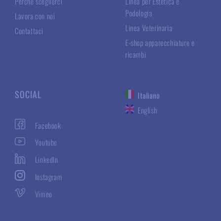
Perché sceglierci
Linea per Estetica e
Podologia
Lavora con noi
Linea Veterinaria
Contattaci
E-shop apparecchiature e
ricambi
SOCIAL
Italiano
English
Facebook
Youtube
LinkedIn
Instagram
Vimeo