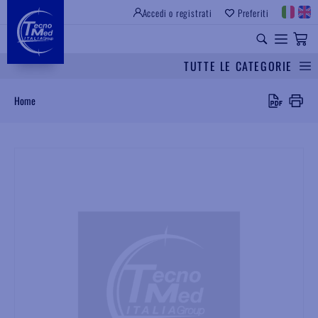
Accedi o registrati
Preferiti
SITO ISTITUZIONALE
RICAMBI UNIVERSALI
TUTTE LE CATEGORIE
Cerca
Home