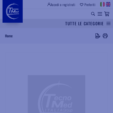
Accedi o registrati
Preferiti
SITO ISTITUZIONALE
RICAMBI UNIVERSALI
TUTTE LE CATEGORIE
Cerca
Home