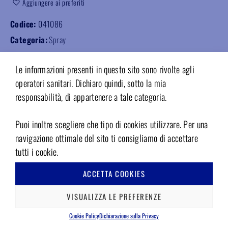
Aggiungere ai preferiti
Codice:
041086
Categoria:
Spray
Le informazioni presenti in questo sito sono rivolte agli
operatori sanitari. Dichiaro quindi, sotto la mia
responsabilità, di appartenere a tale categoria.
PRODOTTI CORRELATI
Puoi inoltre scegliere che tipo di cookies utilizzare. Per una
navigazione ottimale del sito ti consigliamo di accettare
tutti i cookie.
ACCETTA COOKIES
VISUALIZZA LE PREFERENZE
Cookie Policy
Dichiarazione sulla Privacy
TECNOMED ITALIA
LE NOSTRE LINEE