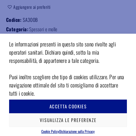
Aggiungere ai preferiti
Codice:
SA300B
Categoria:
Spessori e molle
Le informazioni presenti in questo sito sono rivolte agli
operatori sanitari. Dichiaro quindi, sotto la mia
responsabilità, di appartenere a tale categoria.
PRODOTTI CORRELATI
Puoi inoltre scegliere che tipo di cookies utilizzare. Per una
navigazione ottimale del sito ti consigliamo di accettare
tutti i cookie.
ACCETTA COOKIES
VISUALIZZA LE PREFERENZE
Cookie Policy
Dichiarazione sulla Privacy