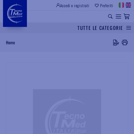
Accedi o registrati
Preferiti
SITO ISTITUZIONALE
RICAMBI UNIVERSALI
TUTTE LE CATEGORIE
Cerca
Home