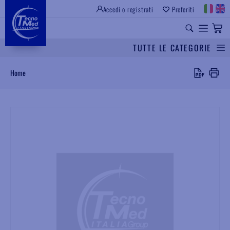
Accedi o registrati
Preferiti
SITO ISTITUZIONALE
RICAMBI UNIVERSALI
TUTTE LE CATEGORIE
Cerca
Home