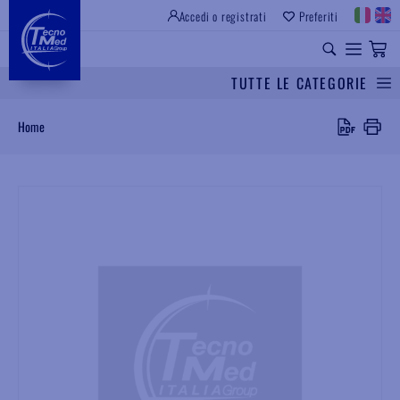
Accedi o registrati
Preferiti
SITO ISTITUZIONALE
RICAMBI UNIVERSALI
TUTTE LE CATEGORIE
Cerca
Home