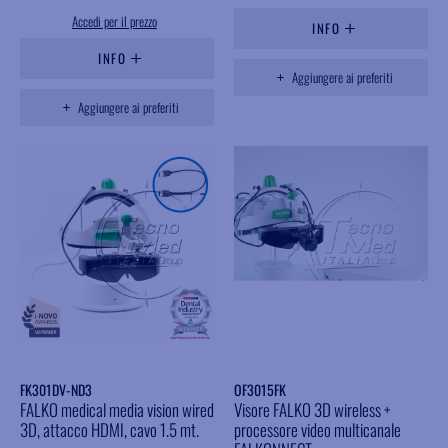
Accedi per il prezzo
INFO
INFO
Aggiungere ai preferiti
Aggiungere ai preferiti
FK301DV-ND3
OF3015FK
FALKO medical media vision wired
Visore FALKO 3D wireless +
3D, attacco HDMI, cavo 1.5 mt.
processore video multicanale