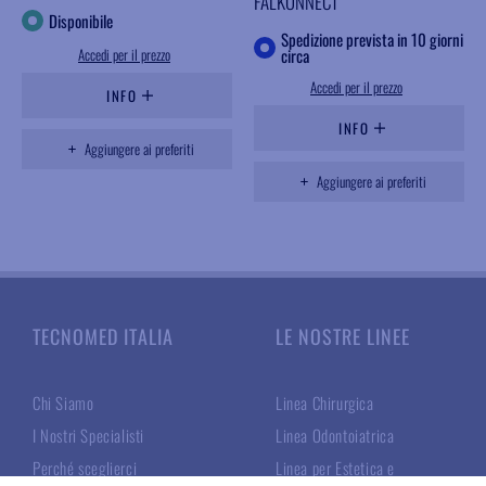
FALKONNECT
Disponibile
Spedizione prevista in 10 giorni
Accedi per il prezzo
circa
Accedi per il prezzo
INFO
INFO
Aggiungere ai preferiti
Aggiungere ai preferiti
TECNOMED ITALIA
LE NOSTRE LINEE
Chi Siamo
Linea Chirurgica
I Nostri Specialisti
Linea Odontoiatrica
Perché sceglierci
Linea per Estetica e