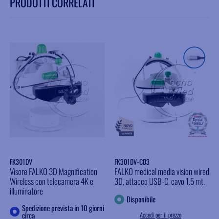
PRODOTTI CORRELATI
FK301DV
FK301DV-CD3
Visore FALKO 3D Magnification
FALKO medical media vision wired
Wireless con telecamera 4K e
3D, attacco USB-C, cavo 1.5 mt.
illuminatore
Disponibile
Spedizione prevista in 10 giorni
circa
Accedi per il prezzo