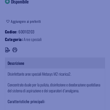
Disponibile
Aggiungere ai preferiti
Codice:
60010203
Categoria:
Aree speciali
Descrizione
Disinfettante aree speciali Metasys M2 ricarica2.
Concentrato duale per la pulizia, disinfezione e deodorazione quotidiana
del sistema di aspirazione e dei separatori d’amalgama.
Caratteristiche principali: