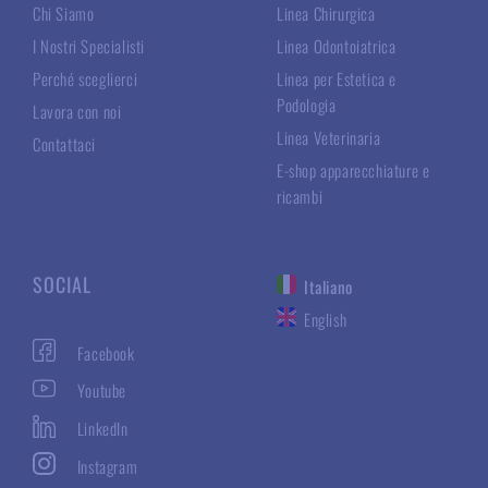
Chi Siamo
Linea Chirurgica
I Nostri Specialisti
Linea Odontoiatrica
Perché sceglierci
Linea per Estetica e
Podologia
Lavora con noi
Linea Veterinaria
Contattaci
E-shop apparecchiature e
ricambi
SOCIAL
Italiano
English
Facebook
Youtube
LinkedIn
Instagram