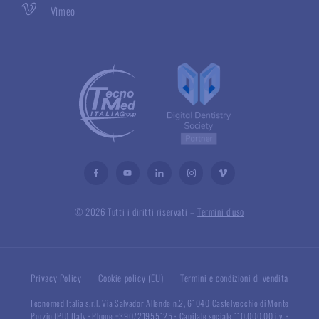
Vimeo
© 2026 Tutti i diritti riservati –
Termini d’uso
Privacy Policy
Cookie policy (EU)
Termini e condizioni di vendita
Tecnomed Italia s.r.l. Via Salvador Allende n.2, 61040 Castelvecchio di Monte
Porzio (PU) Italy
·
Phone +390721955125
·
Capitale sociale 110.000,00 i.v.
·