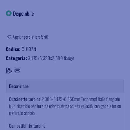
Disponibile
Aggiungere ai preferiti
Codice:
CU13AN
Categoria:
3,175x6,350x2,380 flange
Descrizione
Cuscinetto turbina
2.380×3.175×6.350mm Tecnomed Italia flangiato
è un ricambio per turbina odontoiatrica ad alta velocità, con gabbia torlon
e sfere in acciaio.
Compatibilità turbine