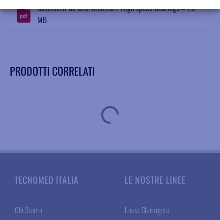
Cuscinetti ad alta velocità / High speed bearings – 7.6
MB
PRODOTTI CORRELATI
TECNOMED ITALIA
LE NOSTRE LINEE
Chi Siamo
Linea Chirurgica