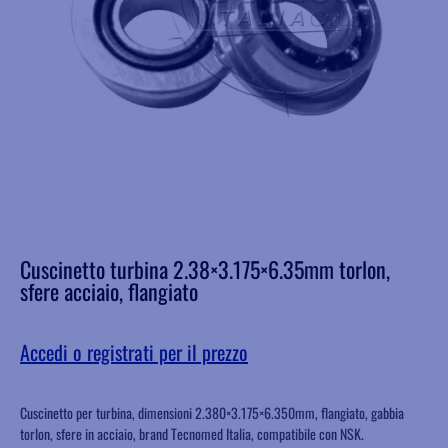
Cuscinetto turbina 2.38×3.175×6.35mm torlon,
sfere acciaio, flangiato
Accedi o registrati per il prezzo
Cuscinetto per turbina, dimensioni 2.380×3.175×6.350mm, flangiato, gabbia
torlon, sfere in acciaio, brand Tecnomed Italia, compatibile con NSK.