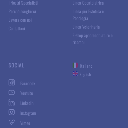
I Nostri Specialisti
Linea Odontoiatrica
Perché sceglierci
Linea per Estetica e
Podologia
Lavora con noi
Linea Veterinaria
Contattaci
E-shop apparecchiature e
ricambi
SOCIAL
Italiano
English
Facebook
Youtube
LinkedIn
Instagram
Vimeo