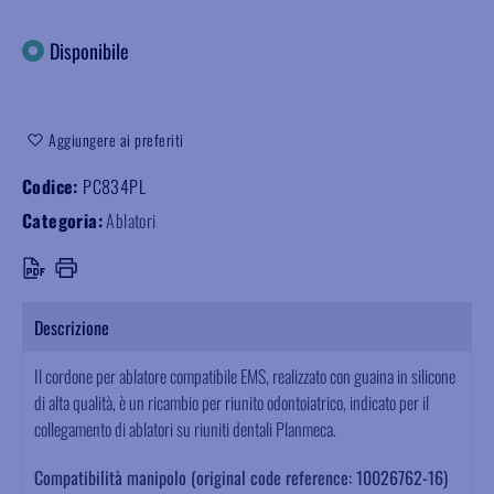
Disponibile
Aggiungere ai preferiti
Codice:
PC834PL
Categoria:
Ablatori
Descrizione
Il cordone per ablatore compatibile EMS, realizzato con guaina in silicone
di alta qualità, è un ricambio per riunito odontoiatrico, indicato per il
collegamento di ablatori su riuniti dentali Planmeca.
Compatibilità manipolo (original code reference: 10026762-16)