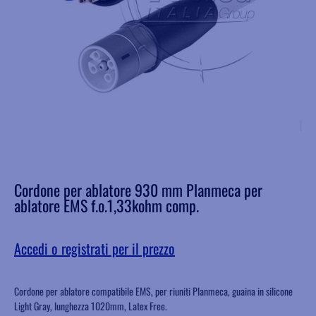
Cordone per ablatore 930 mm Planmeca per
ablatore EMS f.o.1,33kohm comp.
Accedi o registrati per il prezzo
Cordone per ablatore compatibile EMS, per riuniti Planmeca, guaina in silicone
Light Gray, lunghezza 1020mm, Latex Free.