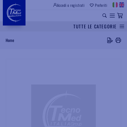
Accedi o registrati
Preferiti
SITO ISTITUZIONALE
RICAMBI UNIVERSALI
TUTTE LE CATEGORIE
Cerca
Home