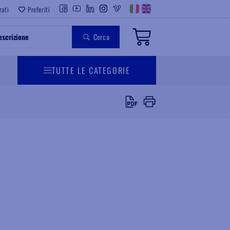
rati
Preferiti
Cerca
TUTTE LE CATEGORIE