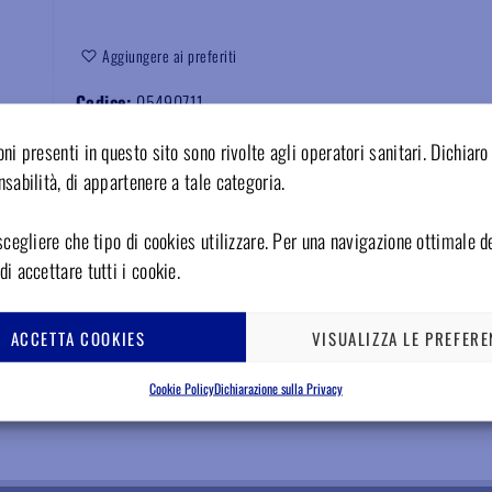
Aggiungere ai preferiti
Codice:
05490711
ni presenti in questo sito sono rivolte agli operatori sanitari. Dichiaro 
sabilità, di appartenere a tale categoria.
scegliere che tipo di cookies utilizzare. Per una navigazione ottimale de
i accettare tutti i cookie.
ACCETTA COOKIES
VISUALIZZA LE PREFERE
Cookie Policy
Dichiarazione sulla Privacy