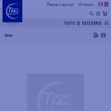
Accedi o registrati
Preferiti
SITO ISTITUZIONALE
RICAMBI UNIVERSALI
TUTTE LE CATEGORIE
Cerca
Home