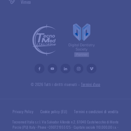
Vimeo
© 2026 Tutti i diritti riservati –
Termini d’uso
Privacy Policy
Cookie policy (EU)
Termini e condizioni di vendita
Tecnomed Italia s.r.l. Via Salvador Allende n.2, 61040 Castelvecchio di Monte
Porzio (PU) Italy
·
Phone +390721955125
·
Capitale sociale 110.000,00 i.v.
·