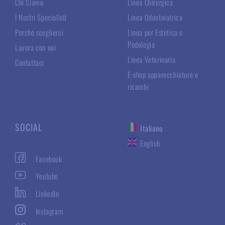
Chi Siamo
Linea Chirurgica
I Nostri Specialisti
Linea Odontoiatrica
Perché sceglierci
Linea per Estetica e
Podologia
Lavora con noi
Linea Veterinaria
Contattaci
E-shop apparecchiature e
ricambi
SOCIAL
Italiano
English
Facebook
Youtube
LinkedIn
Instagram