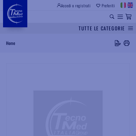
Accedi o registrati
Preferiti
SITO ISTITUZIONALE
RICAMBI UNIVERSALI
TUTTE LE CATEGORIE
Cerca
Home