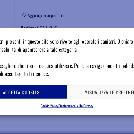
Aggiungere ai preferiti
Codice:
06420900
ni presenti in questo sito sono rivolte agli operatori sanitari. Dichiaro 
sabilità, di appartenere a tale categoria.
scegliere che tipo di cookies utilizzare. Per una navigazione ottimale de
i accettare tutti i cookie.
ACCETTA COOKIES
VISUALIZZA LE PREFERE
Cookie Policy
Dichiarazione sulla Privacy