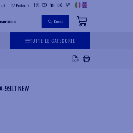
rati
Preferiti
Cerca
TUTTE LE CATEGORIE
A-99LT NEW