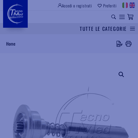
Accedi o registrati
Preferiti
SITO ISTITUZIONALE
RICAMBI UNIVERSALI
TUTTE LE CATEGORIE
Cerca
Home